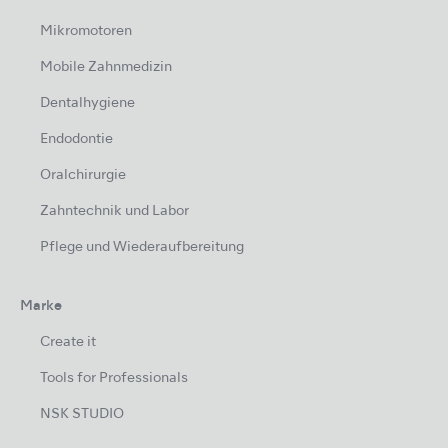
Mikromotoren
Mobile Zahnmedizin
Dentalhygiene
Endodontie
Oralchirurgie
Zahntechnik und Labor
Pflege und Wiederaufbereitung
Marke
Create it
Tools for Professionals
NSK STUDIO