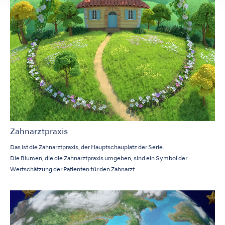
Zahnarztpraxis
Das ist die Zahnarztpraxis, der Hauptschauplatz der Serie.
Die Blumen, die die Zahnarztpraxis umgeben, sind ein Symbol der
Wertschätzung der Patienten für den Zahnarzt.