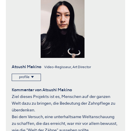
Atsushi Makino
Video-Regisseur, Art Director
profile
Kommentar von Atsushi Makino
Ziel dieses Projekts ist es, Menschen auf der ganzen
Welt dazu zu bringen, die Bedeutung der Zahnpflege zu
überdenken.
Bei dem Versuch, eine unterhaltsame Weltanschauung
zu schaffen, die das erreicht, war mir vor allem bewusst,
wie die "Welt der Zähne" aussehen sollte.