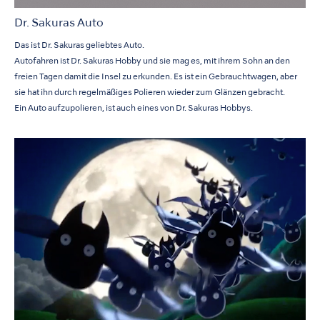
Dr. Sakuras Auto
Das ist Dr. Sakuras geliebtes Auto.
Autofahren ist Dr. Sakuras Hobby und sie mag es, mit ihrem Sohn an den
freien Tagen damit die Insel zu erkunden. Es ist ein Gebrauchtwagen, aber
sie hat ihn durch regelmäßiges Polieren wieder zum Glänzen gebracht.
Ein Auto aufzupolieren, ist auch eines von Dr. Sakuras Hobbys.