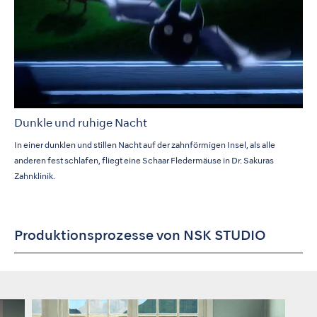
Dunkle und ruhige Nacht
In einer dunklen und stillen Nacht auf der zahnförmigen Insel, als alle
anderen fest schlafen, fliegt eine Schaar Fledermäuse in Dr. Sakuras
Zahnklinik.
Produktionsprozesse von NSK STUDIO