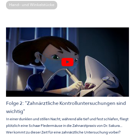
Hand- und Winkelstücke
Folge 2: "Zahnärztliche Kontrolluntersuchungen sind
wichtig"
In einer dunklen und stillen Nacht, während alle tief und fest schlafen, fliegt
plötzlich eine Schaar Fledermäuse in die Zahnarztpraxis von Dr. Sakura...
Wer kommt zu dieser Zeit für eine zahnärztliche Untersuchung vorbei?