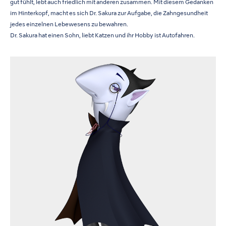
gut fühlt, lebt auch friedlich mit anderen zusammen. Mit diesem Gedanken
im Hinterkopf, macht es sich Dr. Sakura zur Aufgabe, die Zahngesundheit
jedes einzelnen Lebewesens zu bewahren.
Dr. Sakura hat einen Sohn, liebt Katzen und ihr Hobby ist Autofahren.