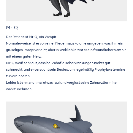
Mr. Q
Der Patient ist Mr. Q, ein Vampir.
Normalerweise ist er von einer Fledermauskolonie umgeben, was ihm ein
gruseliges Image verleiht, aber in Wirklichkeit ist er ein freundlicher Vampir
mit einem guten Herz.
Mr. Q weiß sehr gut, dass bei Zahnfleischerkrankungen nichts gut
schmeckt, und er versucht sein Bestes, um regelmäßig Prophylaxetermine
zu vereinbaren.
Leider ist er manchmal etwas faul und vergisst seine Zahnarzttermine
wahrzunehmen.