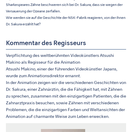
Sharkespeares Zähne beschweren sich bei Dr. Sakura, dass sie wegen der
Versauerung der Ozeane zerfallen.
Wie werden sie auf die Geschichte der NSK-Fabrik reagieren, von der ihnen
Dr. Sakura erzählt hat?
Kommentar des Regisseurs
Verpflichtung des weltberühmten Videokünstlers Atsushi
Makino als Regisseur für die Animation
Atsushi Makino, einer der führenden Videokünstler Japans,
wurde zum Animationsdirektor ernannt.
In der Animation zeigen wir die verschiedenen Geschichten von
Dr. Sakura, einer Zahnärztin, die die Fähigkeit hat, mit Zähnen
zu sprechen, zusammen mit den einzigartigen Patienten, die die
Zahnarztpraxis besuchen, sowie Zähnen mit verschiedenen
Problemen, die die einzigartigen Farben und Weltansichten der
Animation auf charmante Weise zum Leben erwecken.