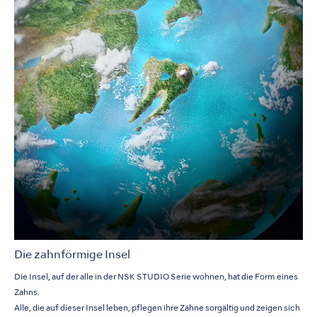
Die zahnförmige Insel
Die Insel, auf der alle in der NSK STUDIO Serie wohnen, hat die Form eines
Zahns.
Alle, die auf dieser Insel leben, pflegen ihre Zähne sorgältig und zeigen sich