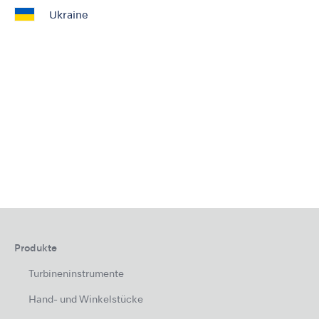
Ukraine
Produkte
Turbineninstrumente
Hand- und Winkelstücke