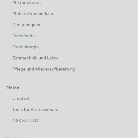
Mikromotoren
Mobile Zahnmedizin
Dentalhygiene
Endodontie
Oralchirurgie
Zahntechnik und Labor
Pflege und Wiederaufbereitung
Marke
Create it
Tools for Professionals
NSK STUDIO