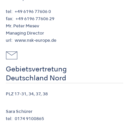
tel
+49 6196 77606 0
fax
+49 6196 77606 29
Mr. Peter Mesev
Managing Director
url
www.nsk-europe.de
Gebietsvertretung
Deutschland Nord
PLZ 17-31, 34, 37, 38
Sara Schürer
tel
0174 9100865