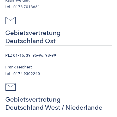
Katja Weigelt
tel
0173 7013661
Gebietsvertretung
Deutschland Ost
PLZ 01-16, 39, 95-96, 98-99
Frank Teichert
tel
0174 9302240
Gebietsvertretung
Deutschland West / Niederlande