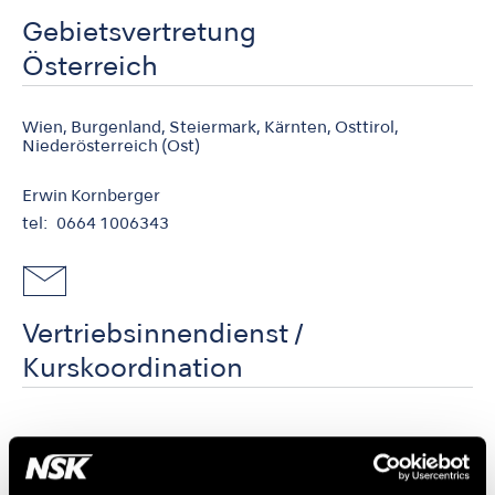
Gebietsvertretung
Österreich
Wien, Burgenland, Steiermark, Kärnten, Osttirol,
Niederösterreich (Ost)
Erwin Kornberger
tel
0664 1006343
Vertriebsinnendienst /
Kurskoordination
Michaela Biscardi-Napoletano