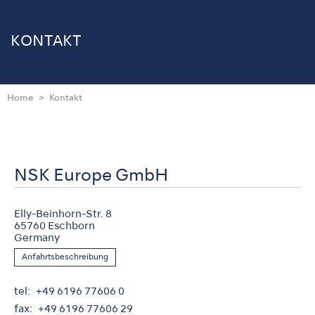
KONTAKT
Home
Kontakt
NSK Europe GmbH
Elly-Beinhorn-Str. 8
65760 Eschborn
Germany
Anfahrtsbeschreibung
tel
+49 6196 77606 0
fax
+49 6196 77606 29