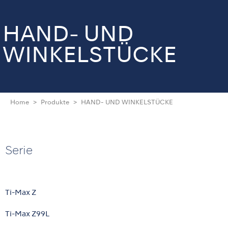
HAND- UND
WINKELSTÜCKE
Home
Produkte
HAND- UND WINKELSTÜCKE
Serie
Ti-Max Z
Ti-Max Z99L