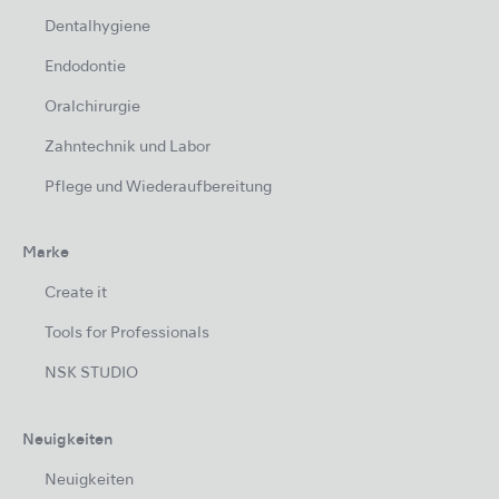
Dentalhygiene
Endodontie
Oralchirurgie
Zahntechnik und Labor
Pflege und Wiederaufbereitung
Marke
Create it
Tools for Professionals
NSK STUDIO
Neuigkeiten
Neuigkeiten