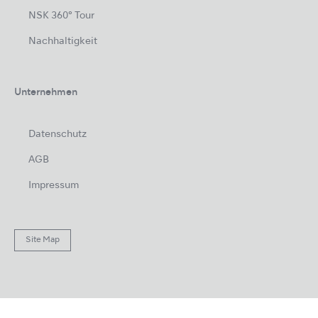
NSK 360° Tour
Nachhaltigkeit
Unternehmen
Datenschutz
AGB
Impressum
Site Map