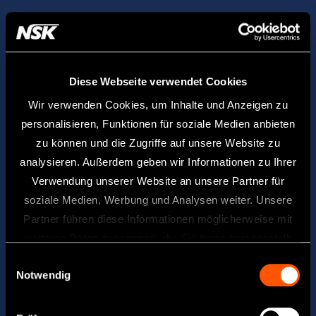
Diese Webseite verwendet Cookies
Wir verwenden Cookies, um Inhalte und Anzeigen zu
personalisieren, Funktionen für soziale Medien anbieten
zu können und die Zugriffe auf unsere Website zu
analysieren. Außerdem geben wir Informationen zu Ihrer
Verwendung unserer Website an unsere Partner für
soziale Medien, Werbung und Analysen weiter. Unsere
Partner führen diese Informationen möglicherweise mit
weiteren Daten zusammen, die Sie ihnen bereitgestellt
haben oder die sie im Rahmen Ihrer Nutzung der Dienste
Einwilligungsauswahl
Notwendig
gesammelt haben.