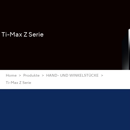
Ti-Max Z Serie
Home
Produkte
HAND- UND WINKELSTÜCKE
Ti-Max Z Serie