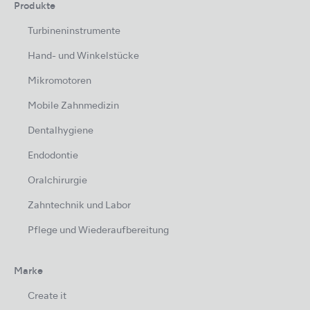
Produkte
Turbineninstrumente
Hand- und Winkelstücke
Mikromotoren
Mobile Zahnmedizin
Dentalhygiene
Endodontie
Oralchirurgie
Zahntechnik und Labor
Pflege und Wiederaufbereitung
Marke
Create it