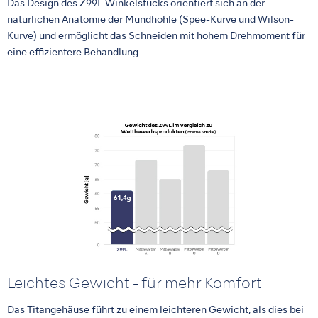
Das Design des Z99L Winkelstücks orientiert sich an der
natürlichen Anatomie der Mundhöhle (Spee-Kurve und Wilson-
Kurve) und ermöglicht das Schneiden mit hohem Drehmoment für
eine effizientere Behandlung.
Leichtes Gewicht - für mehr Komfort
Das Titangehäuse führt zu einem leichteren Gewicht, als dies bei