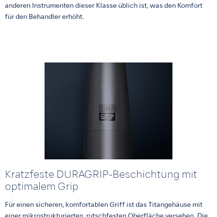
anderen Instrumenten dieser Klasse üblich ist, was den Komfort
für den Behandler erhöht.
Kratzfeste DURAGRIP-Beschichtung mit
optimalem Grip
Für einen sicheren, komfortablen Griff ist das Titangehäuse mit
einer mikrostrukturierten, rutschfesten Oberfläche versehen. Die