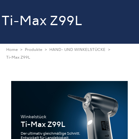
Ti-Max Z99L
Home
Produkte
HAND- UND WINKELSTÜCKE
Ti-Max Z99L