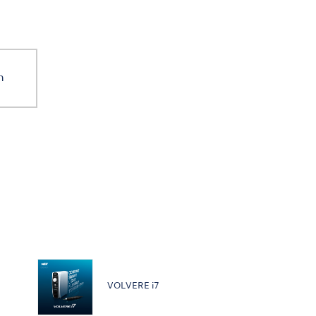
n
VOLVERE i7