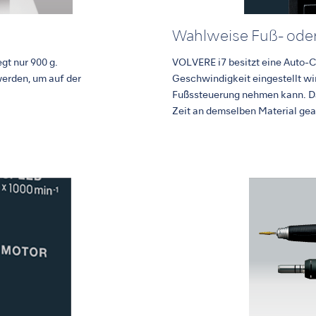
Wahlweise Fuß- oder
egt nur 900 g.
VOLVERE i7 besitzt eine Auto-Cr
werden, um auf der
Geschwindigkeit eingestellt wir
Fußssteuerung nehmen kann. Da
Zeit an demselben Material gea