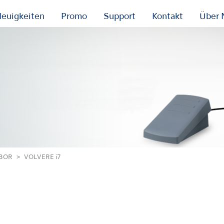
euigkeiten
Promo
Support
Kontakt
Über 
ABOR
VOLVERE i7