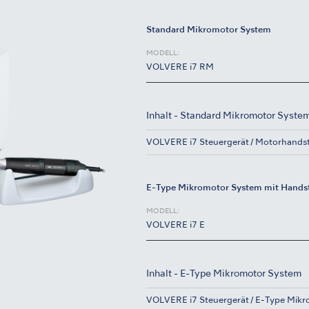
Standard Mikromotor System
MODELL:
VOLVERE i7 RM
Inhalt - Standard Mikromotor Syste
VOLVERE i7 Steuergerät
Motorhands
E-Type Mikromotor System mit Hands
MODELL:
VOLVERE i7 E
Inhalt - E-Type Mikromotor System
VOLVERE i7 Steuergerät
E-Type Mikr