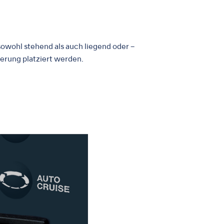
owohl stehend als auch liegend oder –
terung platziert werden.