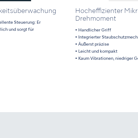
keitsüberwachung
Hocheffizienter Mikr
Drehmoment
llente Steuerung: Er
lich und sorgt für
• Handlicher Griff
• Integrierter Staubschutzmec
• Äußerst präzise
• Leicht und kompakt
• Kaum Vibrationen, niedriger 