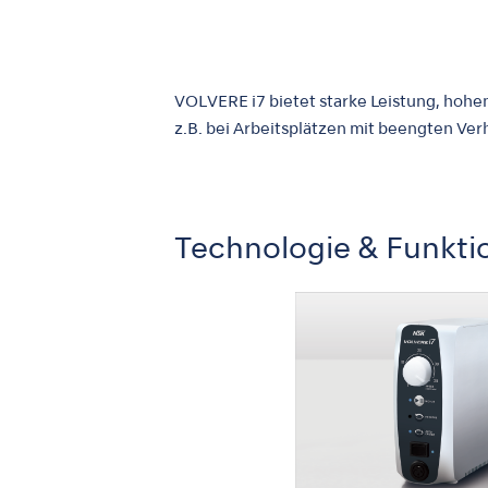
VOLVERE i7 bietet starke Leistung, hohe
z.B. bei Arbeitsplätzen mit beengten Ver
Technologie & Funkti