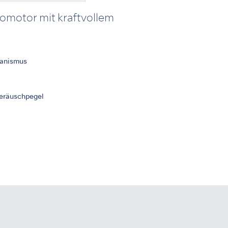
omotor mit kraftvollem
hanismus
Geräuschpegel