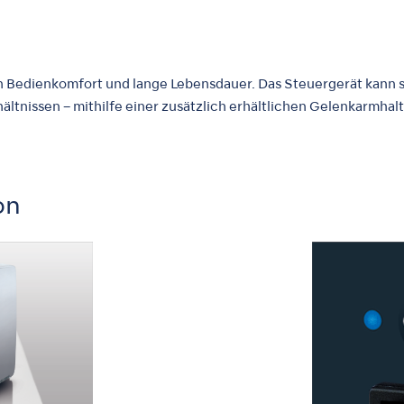
n Bedienkomfort und lange Lebensdauer. Das Steuergerät kann s
hältnissen – mithilfe einer zusätzlich erhältlichen Gelenkarmhal
on