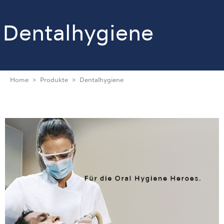
Dentalhygiene
Home
Produkte
Dentalhygiene