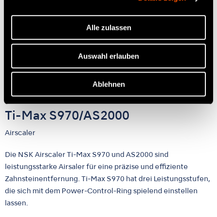
Alle zulassen
Auswahl erlauben
Ablehnen
Ti-Max S970/AS2000
Airscaler
Die NSK Airscaler Ti-Max S970 und AS2000 sind
leistungsstarke Airsaler für eine präzise und effiziente
Zahnsteinentfernung. Ti-Max S970 hat drei Leistungsstufen,
die sich mit dem Power-Control-Ring spielend einstellen
lassen.