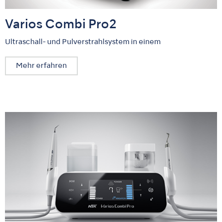
Varios Combi Pro2
Ultraschall- und Pulverstrahlsystem in einem
Mehr erfahren