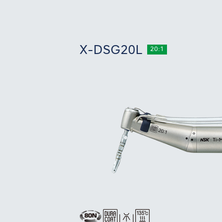
X-DSG20L
20:1