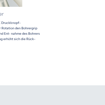
er
K Druckknopf-
 Rotation den Bohrergrip
und Ent- nahme des Bohrers
erhöht sich die Rück-