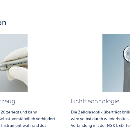
on
kzeug
Lichttechnologie
20 zerlegt und kann
Die Zellglasoptik überträgt bril
elbst-verständlich verhindert
wird selbst durch wiederholtes 
s Instrument während des
Verbindung mit der NSK LED-Tec