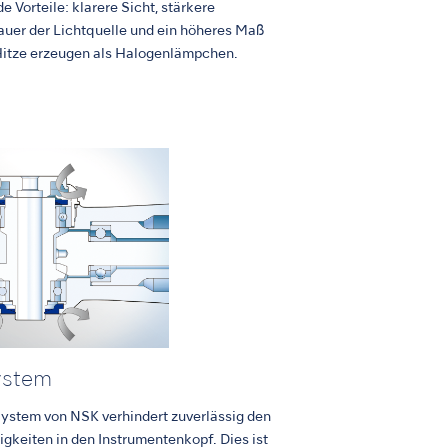
e Vorteile: klarere Sicht, stärkere
uer der Lichtquelle und ein höheres Maß
Hitze erzeugen als Halogenlämpchen.
ystem
ystem von NSK verhindert zuverlässig den
sigkeiten in den Instrumentenkopf. Dies ist