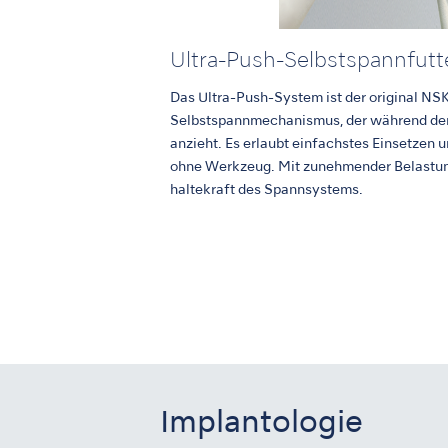
Ultra-Push-Selbstspannfutt
Das Ultra-Push-System ist der original NS
Selbstspannmechanismus, der während der
anzieht. Es erlaubt einfachstes Einsetzen 
ohne Werkzeug. Mit zunehmender Belastung 
haltekraft des Spannsystems.
Implantologie