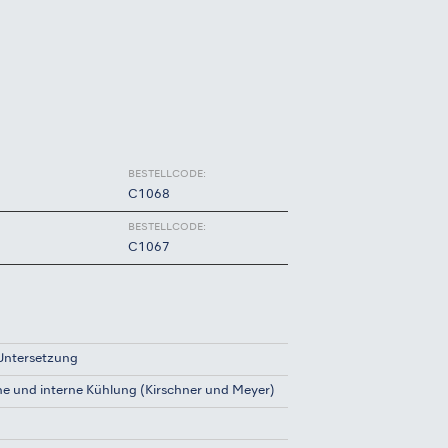
BESTELLCODE:
C1068
BESTELLCODE:
C1067
Untersetzung
ne und interne Kühlung (Kirschner und Meyer)