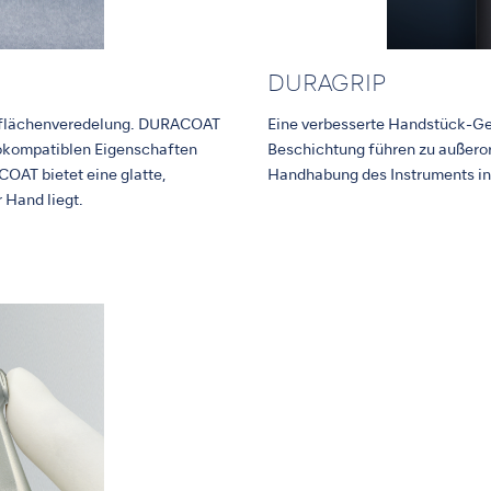
DURAGRIP
erflächenveredelung. DURACOAT
Eine verbesserte Handstück-G
biokompatiblen Eigenschaften
Beschichtung führen zu außeror
COAT bietet eine glatte,
Handhabung des Instruments in
 Hand liegt.