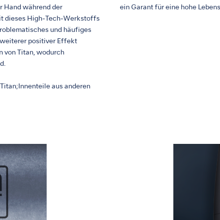
der Hand während der
ein Garant für eine hohe Leben
it dieses High-Tech-Werkstoffs
nproblematisches und häufiges
 weiterer positiver Effekt
n von Titan, wodurch
d.
 Titan;Innenteile aus anderen