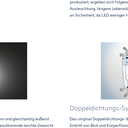
produziert, ergeben sich folgend
Ausleuchtung, längere Lebensda
an Sicherheit, da LED weniger 
Doppeldichtungs-S
m und gleichzeitig äußerst
Das original Doppeldichtungs-S
resultierende leichte Gewicht
Eintritt von Blut und Körperflüs