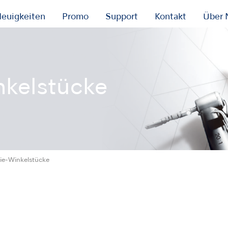
euigkeiten
Promo
Support
Kontakt
Über 
nkelstücke
ie-Winkelstücke