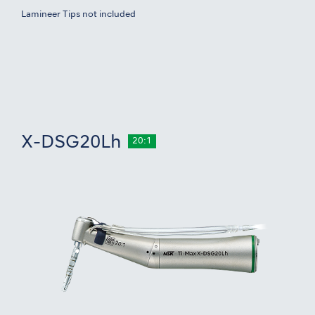
Lamineer Tips not included
X-DSG20Lh
20:1