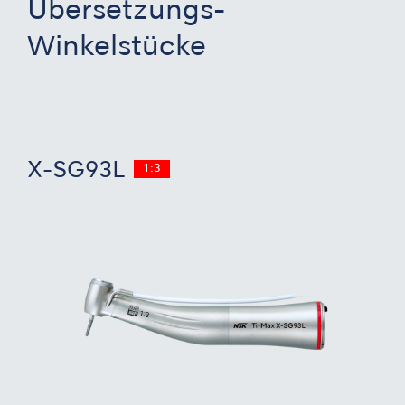
Übersetzungs-
Winkelstücke
X-SG93L
1:3