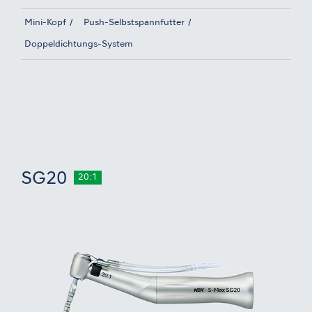
Mini-Kopf
Push-Selbstspannfutter
Doppeldichtungs-System
SG20
20:1