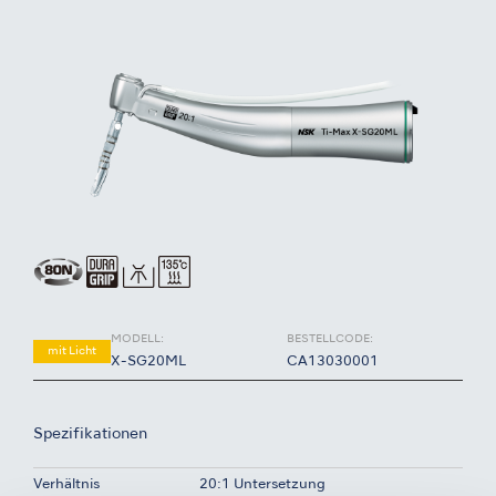
MODELL:
BESTELLCODE:
mit Licht
X-SG20ML
CA13030001
Spezifikationen
Verhältnis
20:1 Untersetzung