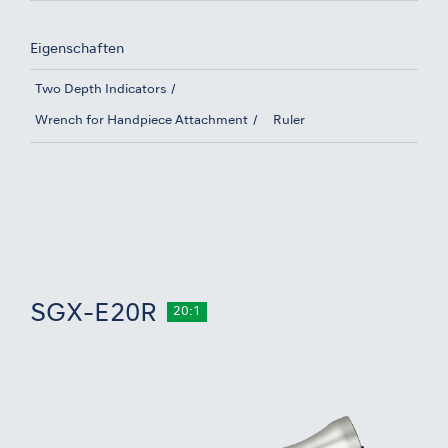
Eigenschaften
Two Depth Indicators
Wrench for Handpiece Attachment
Ruler
SGX-E20R
20:1