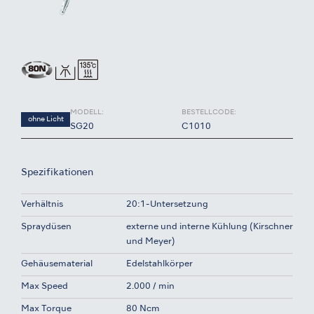
MODELL:
BESTELLCODE:
ohne Licht
SG20
C1010
Spezifikationen
Verhältnis
20:1-Untersetzung
Spraydüsen
externe und interne Kühlung (Kirschner
und Meyer)
Gehäusematerial
Edelstahlkörper
Max Speed
2.000 / min
Max Torque
80 Ncm