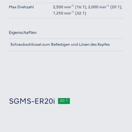
-1
-1
Max Drehzahl
2,500 min
(16:1), 2,000 min
(20:1),
-1
1,250 min
(32:1)
Eigenschaften
Schraubschlüssel zum Befestigen und Lösen des Kopfes
SGMS-ER20i
20:1