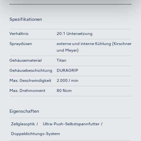
Spezifikationen
Verhältnis
20:1 Untersetzung
Spraydüsen
externe und interne Kühlung (Kirschner
und Meyer)
Gehäusematerial
Titan
Gehäusebeschichtung
DURAGRIP
Max. Geschwindigkeit
2.000 / min
Max. Drehmoment
80 Ncm
Eigenschaften
Zellglasoptik
Ultra-Push-Selbstspannfutter
Doppeldichtungs-System