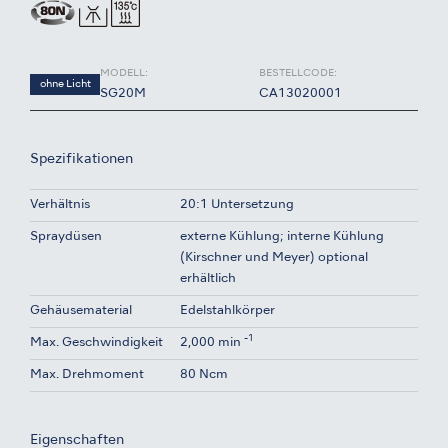
MODELL:
BESTELLCODE:
ohne Licht
SG20M
CA13020001
Spezifikationen
Verhältnis
20:1 Untersetzung
Spraydüsen
externe Kühlung; interne Kühlung
(Kirschner und Meyer) optional
erhältlich
Gehäusematerial
Edelstahlkörper
-1
Max. Geschwindigkeit
2,000 min
Max. Drehmoment
80 Ncm
Eigenschaften