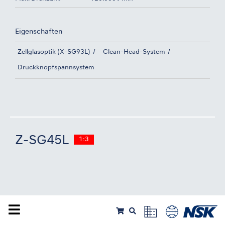
Eigenschaften
Zellglasoptik (X-SG93L)
Clean-Head-System
Druckknopfspannsystem
Z-SG45L
1:3