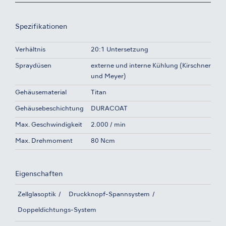
Spezifikationen
Verhältnis
20:1 Untersetzung
Spraydüsen
externe und interne Kühlung (Kirschner
und Meyer)
Gehäusematerial
Titan
Gehäusebeschichtung
DURACOAT
Max. Geschwindigkeit
2.000 / min
Max. Drehmoment
80 Ncm
Eigenschaften
Zellglasoptik
Druckknopf-Spannsystem
Doppeldichtungs-System