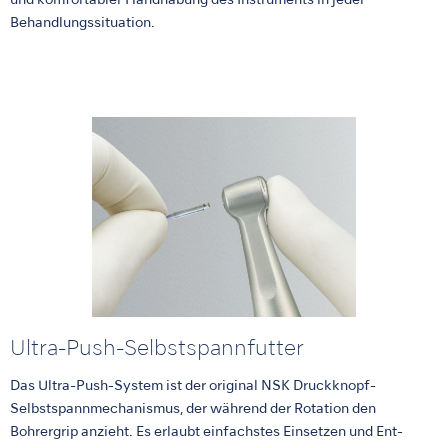
und komfortabler Handhabung des Instruments in jeder
Behandlungssituation.
Ultra-Push-Selbstspannfutter
Das Ultra-Push-System ist der original NSK Druckknopf-
Selbstspannmechanismus, der während der Rotation den
Bohrergrip anzieht. Es erlaubt einfachstes Einsetzen und Ent-