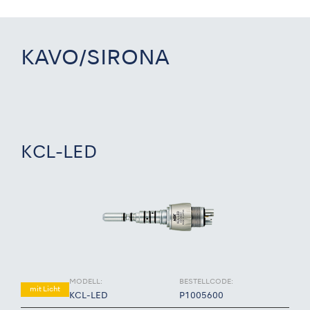
KAVO/SIRONA
KCL-LED
MODELL:
BESTELLCODE:
mit Licht
KCL-LED
P1005600