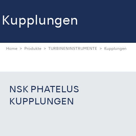
Kupplungen
Home
Produkte
TURBINENINSTRUMENTE
Kupplungen
NSK PHATELUS
KUPPLUNGEN