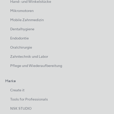
Hand- und Winkelstücke
Mikromotoren
Mobile Zahnmedizin
Dentalhygiene
Endodontie
Oralchirurgie
Zahntechnik und Labor
Pflege und Wiederaufbereitung
Marke
Create it
Tools for Professionals
NSK STUDIO