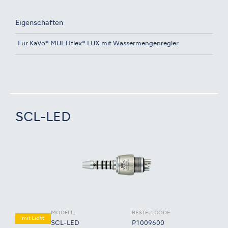
Eigenschaften
Für KaVo® MULTIflex® LUX mit Wassermengenregler
SCL-LED
MODELL:
BESTELLCODE:
mit Licht
SCL-LED
P1009600