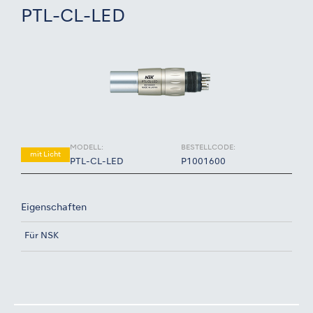
PTL-CL-LED
MODELL:
BESTELLCODE:
mit Licht
PTL-CL-LED
P1001600
Eigenschaften
Für NSK