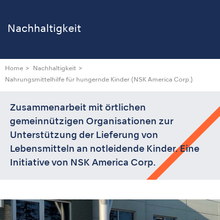
Nachhaltigkeit
Home
Nachhaltigkeit
Nahrungsmittelhilfe für hungernde Kinder
(NSK America Corp.)
Zusammenarbeit mit örtlichen
gemeinnützigen Organisationen zur
Unterstützung der Lieferung von
Lebensmitteln an notleidende Kinder. Eine
Initiative von NSK America Corp.