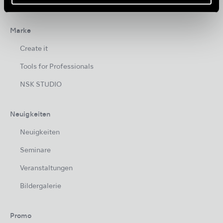
Pflege und Wiederaufbereitung
Marke
Create it
Tools for Professionals
NSK STUDIO
Neuigkeiten
Neuigkeiten
Seminare
Veranstaltungen
Bildergalerie
Promo